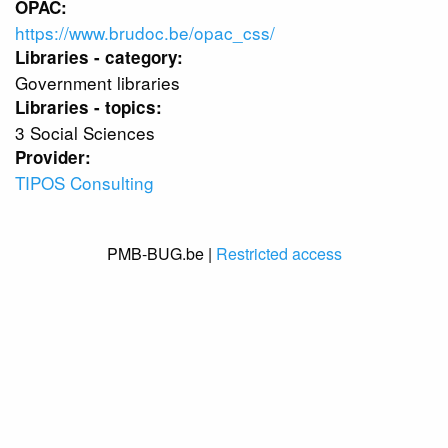
OPAC:
https://www.brudoc.be/opac_css/
Libraries - category:
Government libraries
Libraries - topics:
3 Social Sciences
Provider:
TIPOS Consulting
PMB-BUG.be |
Restricted access