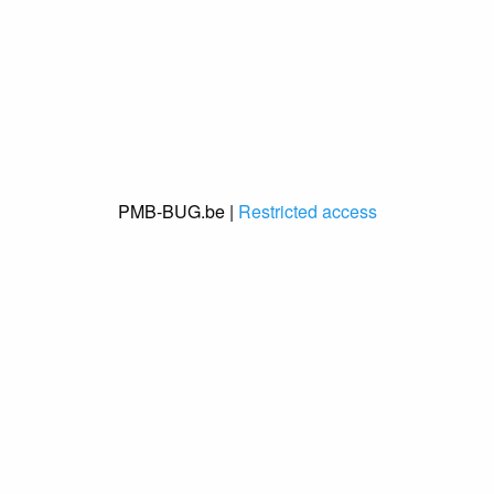
PMB-BUG.be |
Restricted access