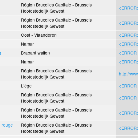
Région Bruxelles Capitale - Brussels
<ERROR
Hoofdstedelijk Gewest
Région Bruxelles Capitale - Brussels
<ERROR
Hoofdstedelijk Gewest
Oost - Vlaanderen
<ERROR
Namur
<ERROR
)
Brabant wallon
<ERROR 
Namur
<ERROR
Région Bruxelles Capitale - Brussels
http://ww
Hoofdstedelijk Gewest
Liège
<ERROR 
Région Bruxelles Capitale - Brussels
<ERROR 
Hoofdstedelijk Gewest
Région Bruxelles Capitale - Brussels
<ERROR
Hoofdstedelijk Gewest
x rouge
Région Bruxelles Capitale - Brussels
<ERROR
Hoofdstedelijk Gewest