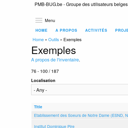
PMB-BUG.be - Groupe des utilisateurs belge
Toggle menu visibility
Menu
HOME
A PROPOS
ACTIVITÉS
PROJ
Home
»
Outils
»
Exemples
Exemples
A propos de l'inventaire
.
76 - 100 / 187
Localisation
Title
Etablissement des Soeurs de Notre Dame (ESND, 
Institut Dominique Pire