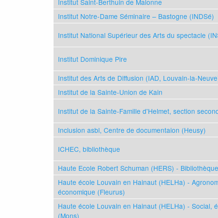
Institut Saint-Berthuin de Malonne
Institut Notre-Dame Séminaire – Bastogne (INDSé)
Institut National Supérieur des Arts du spectacle (I
Institut Dominique Pire
Institut des Arts de Diffusion (IAD, Louvain-la-Neuve
Institut de la Sainte-Union de Kain
Institut de la Sainte-Famille d'Helmet, section seco
Inclusion asbl, Centre de documentaion (Heusy)
ICHEC, bibliothèque
Haute Ecole Robert Schuman (HERS) - Bibliothèqu
Haute école Louvain en Hainaut (HELHa) - Agronom
économique (Fleurus)
Haute école Louvain en Hainaut (HELHa) - Social, 
(Mons)