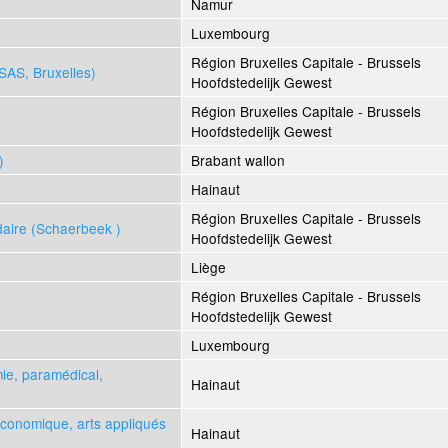
Namur
Luxembourg
Région Bruxelles Capitale - Brussels
NSAS, Bruxelles)
Hoofdstedelijk Gewest
Région Bruxelles Capitale - Brussels
Hoofdstedelijk Gewest
)
Brabant wallon
Hainaut
Région Bruxelles Capitale - Brussels
ndaire (Schaerbeek )
Hoofdstedelijk Gewest
Liège
Région Bruxelles Capitale - Brussels
Hoofdstedelijk Gewest
e
Luxembourg
ie, paramédical,
Hainaut
économique, arts appliqués
Hainaut