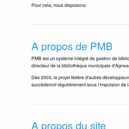
Pour cela, nous disposons:
A propos de PMB
PMB est un système intégré de gestion de bibli
directeur de la bibliothèque municipale d'Agne
Dès 2003, le projet fédère d'autres développeurs
succèderont régulièrement sous l'impulsion de la
A propos du site