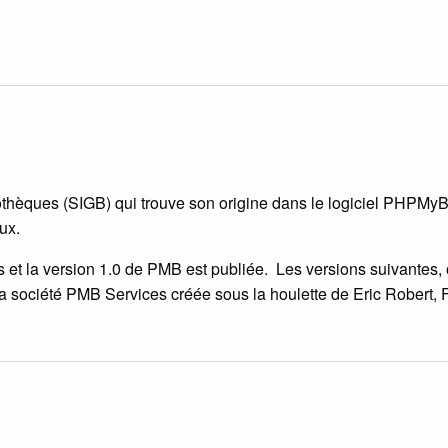
othèques (SIGB) qui trouve son origine dans le logiciel PHPMy
aux.
 et la version 1.0 de PMB est publiée. Les versions suivantes, of
 société PMB Services créée sous la houlette de Eric Robert, Fl