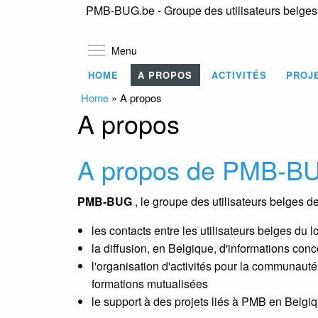
PMB-BUG.be - Groupe des utilisateurs belge
Toggle menu visibility
Menu
HOME
A PROPOS
ACTIVITÉS
PROJ
Home
»
A propos
A propos
A propos de PMB-B
PMB-BUG
, le groupe des utilisateurs belges d
les contacts entre les utilisateurs belges du 
la diffusion, en Belgique, d'informations co
l'organisation d'activités pour la communaut
formations mutualisées
le support à des projets liés à PMB en Belgiq