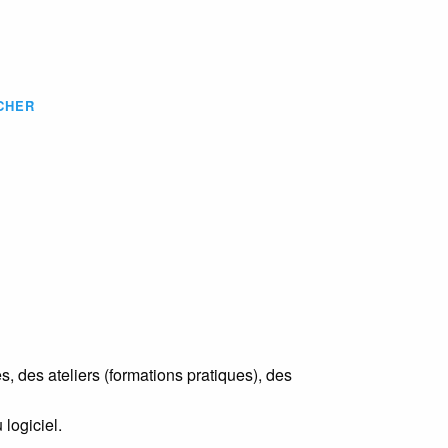
CHER
, des ateliers (formations pratiques), des
logiciel.