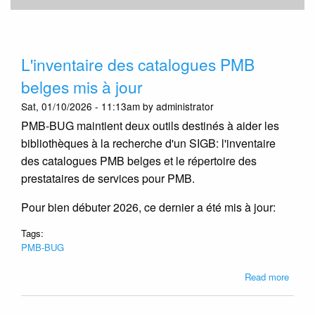
L'inventaire des catalogues PMB
belges mis à jour
Sat, 01/10/2026 - 11:13am by administrator
PMB-BUG maintient deux outils destinés à aider les
bibliothèques à la recherche d'un SIGB: l'inventaire
des catalogues PMB belges et le répertoire des
prestataires de services pour PMB.
Pour bien débuter 2026, ce dernier a été mis à jour:
Tags:
PMB-BUG
about
Read more
L'inve
des