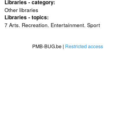
Libraries - category:
Other libraries
Libraries - topics:
7 Arts. Recreation. Entertainment. Sport
PMB-BUG.be |
Restricted access