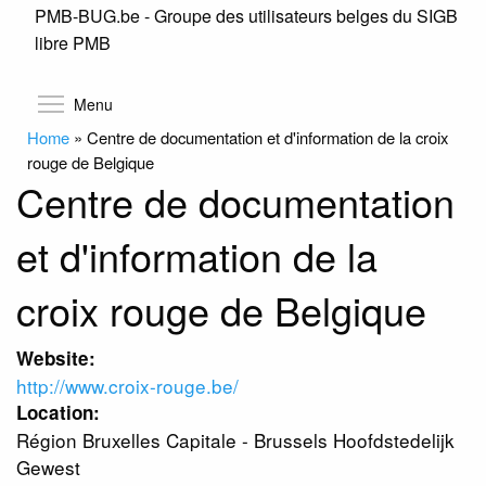
PMB-BUG.be - Groupe des utilisateurs belges du SIGB
Skip
libre PMB
to
main
content
Toggle menu visibility
Menu
Home
»
Centre de documentation et d'information de la croix
rouge de Belgique
Centre de documentation
et d'information de la
croix rouge de Belgique
Website:
http://www.croix-rouge.be/
Location:
Région Bruxelles Capitale - Brussels Hoofdstedelijk
Gewest