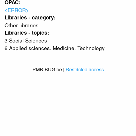
OPAC:
<ERROR>
Libraries - category:
Other libraries
Libraries - topics:
3 Social Sciences
6 Applied sciences. Medicine. Technology
PMB-BUG.be |
Restricted access