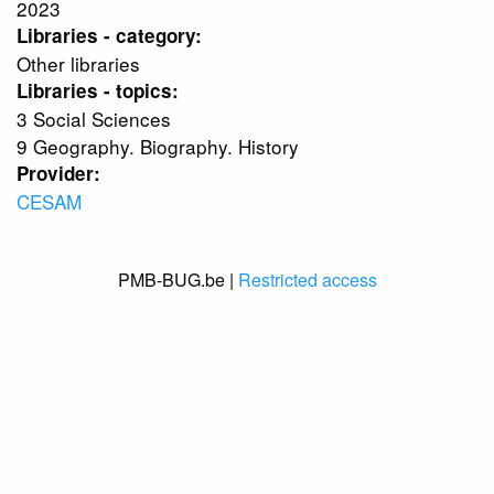
2023
Libraries - category:
Other libraries
Libraries - topics:
3 Social Sciences
9 Geography. Biography. History
Provider:
CESAM
PMB-BUG.be |
Restricted access