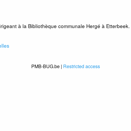
dirigeant à la Bibliothèque communale Hergé à Etterbeek.
lles
PMB-BUG.be |
Restricted access