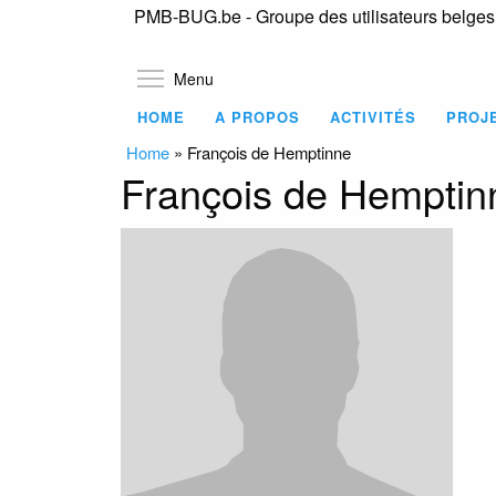
PMB-BUG.be - Groupe des utilisateurs belge
Toggle menu visibility
Menu
HOME
A PROPOS
ACTIVITÉS
PROJ
Home
»
François de Hemptinne
François de Hemptin