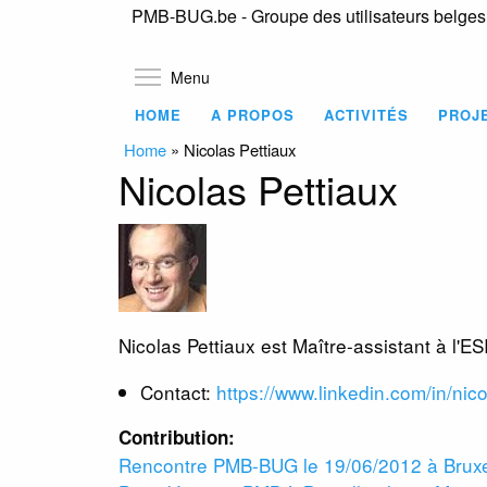
PMB-BUG.be - Groupe des utilisateurs belge
Toggle menu visibility
Menu
HOME
A PROPOS
ACTIVITÉS
PROJ
Home
»
Nicolas Pettiaux
Nicolas Pettiaux
Nicolas Pettiaux est Maître-assistant à l'E
Contact:
https://www.linkedin.com/in/nic
Contribution:
Rencontre PMB-BUG le 19/06/2012 à Bruxe