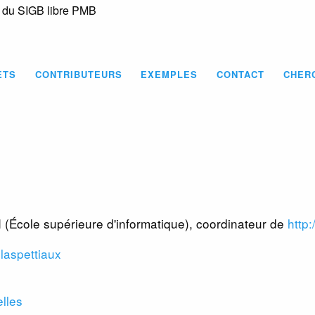
s du SIGB libre PMB
Skip
to
main
content
ETS
CONTRIBUTEURS
EXEMPLES
CONTACT
CHER
SI (École supérieure d'informatique), coordinateur de
http:
olaspettiaux
lles