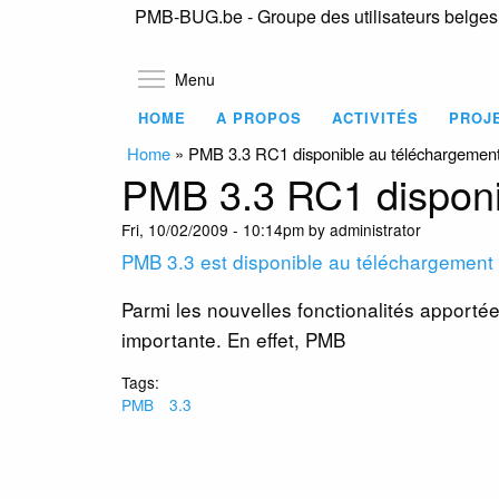
PMB-BUG.be - Groupe des utilisateurs belge
Toggle menu visibility
Menu
HOME
A PROPOS
ACTIVITÉS
PROJ
Home
»
PMB 3.3 RC1 disponible au téléchargemen
PMB 3.3 RC1 disponi
Fri, 10/02/2009 - 10:14pm by administrator
PMB 3.3 est disponible au téléchargement
Parmi les nouvelles fonctionalités apport
importante. En effet, PMB
Tags:
PMB
3.3