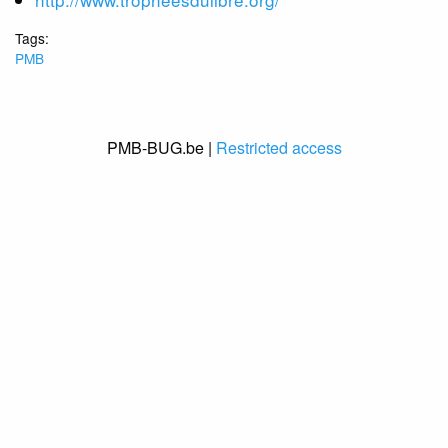
Tags:
PMB
PMB-BUG.be |
Restricted access