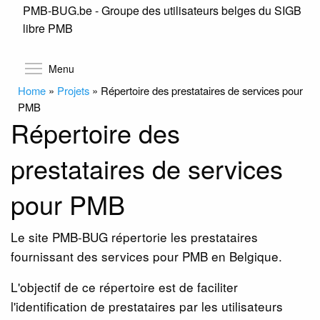
PMB-BUG.be - Groupe des utilisateurs belges du SIGB
Skip
libre PMB
to
main
content
Toggle menu visibility
Menu
Home
»
Projets
»
Répertoire des prestataires de services pour
PMB
Répertoire des
prestataires de services
pour PMB
Le site PMB-BUG répertorie les prestataires
fournissant des services pour PMB en Belgique.
L'objectif de ce répertoire est de faciliter
l'identification de prestataires par les utilisateurs