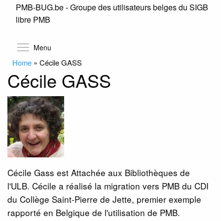
PMB-BUG.be - Groupe des utilisateurs belges du SIGB
Skip
libre PMB
to
main
content
Toggle menu visibility
Menu
Home
»
Cécile GASS
Cécile GASS
Cécile Gass est Attachée aux Bibliothèques de
l'ULB. Cécile a réalisé la migration vers PMB du CDI
du Collège Saint-Pierre de Jette, premier exemple
rapporté en Belgique de l'utilisation de PMB.