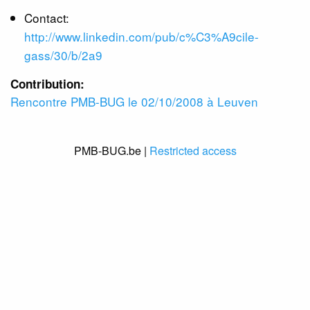
Contact:
http://www.linkedin.com/pub/c%C3%A9cile-
gass/30/b/2a9
Contribution:
Rencontre PMB-BUG le 02/10/2008 à Leuven
PMB-BUG.be |
Restricted access