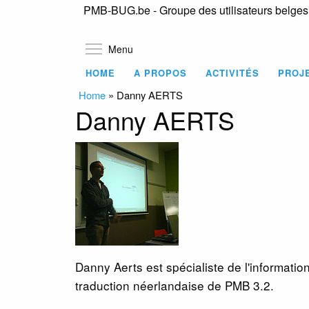
PMB-BUG.be - Groupe des utilisateurs belge
Toggle menu visibility
Menu
HOME
A PROPOS
ACTIVITÉS
PROJ
Home
»
Danny AERTS
Danny AERTS
Danny Aerts est spécialiste de l'informatio
traduction néerlandaise de PMB 3.2.