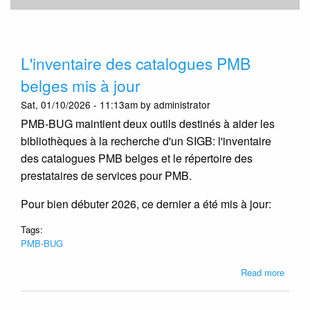
L'inventaire des catalogues PMB
belges mis à jour
Sat, 01/10/2026 - 11:13am by administrator
PMB-BUG maintient deux outils destinés à aider les
bibliothèques à la recherche d'un SIGB: l'inventaire
des catalogues PMB belges et le répertoire des
prestataires de services pour PMB.
Pour bien débuter 2026, ce dernier a été mis à jour:
Tags:
PMB-BUG
about
Read more
L'inve
des