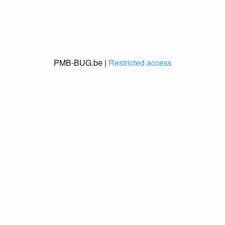
PMB-BUG.be |
Restricted access