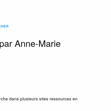
CHER
par Anne-Marie
rche dans plusieurs sites ressources en