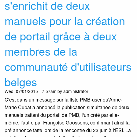
s'enrichit de deux
con
par
manuels pour la création
Fra
Go
de portail grâce à deux
membres de la
communauté d'utilisateurs
belges
Wed, 07/01/2015 - 7:57am by administrator
C'est dans un message sur la liste PMB-user qu'Anne-
Marie Cubat a annoncé la publication simultanée de deux
manuels traitant du portail de PMB, l'un créé par elle-
même, l'autre par Françoise Goossens, confirmant ainsi la
pré annonce faite lors de la rencontre du 23 juin à l'ESI. La