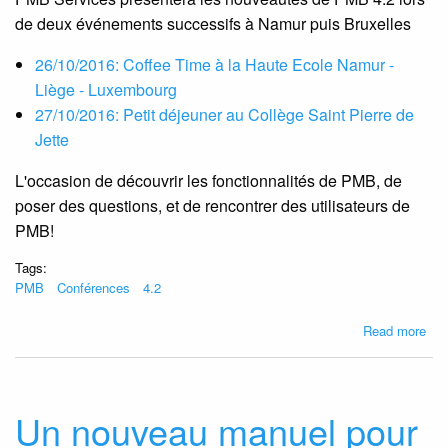
de deux événements successifs à Namur puis Bruxelles
26/10/2016: Coffee Time à la Haute Ecole Namur -
Liège - Luxembourg
27/10/2016: Petit déjeuner au Collège Saint Pierre de
Jette
L'occasion de découvrir les fonctionnalités de PMB, de
poser des questions, et de rencontrer des utilisateurs de
PMB!
Tags:
PMB
Conférences
4.2
abo
Read more
Le
roa
sh
de
Un nouveau manuel pour
PM