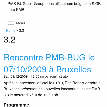
PMB-BUG.be - Groupe des utilisateurs belges du SIGB
Skip
libre PMB
to
main
content
Toggle menu visibility
Menu
Home
»
3.2
3.2
Rencontre PMB-BUG le
07/10/2009 à Bruxelles
Sat, 09/12/2009 - 12:00am by administrator
Après le lancement officiel le 01/10, Eric Robert viendra à
Bruxelles présenter les nouvelles fonctionnalités de PMB
3.3 le mercredi 7/10 de 16 à 18h.
Programme