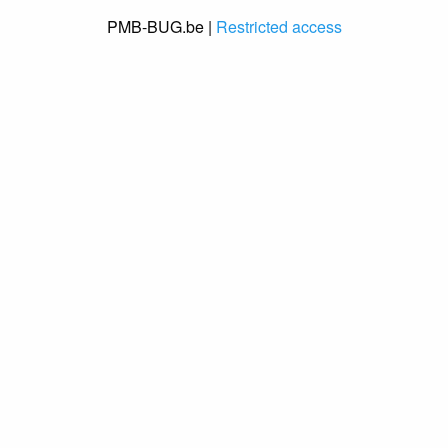
PMB-BUG.be |
Restricted access