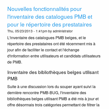
BUG
Nouvelles fonctionnalités pour
le
09/07
l'inventaire des catalogues PMB et
à
pour le répertoire des prestataires
Bruxel
Thu, 05/23/2013 - 1:41pm by administrator
L'inventaire des catalogues PMB belges, et le
répertoire des prestataires ont été récemment mis à
jour afin de faciliter le contact et l'échange
d'information entre utilisateurs et candidats utilisateurs
de PMB.
Inventaire des bibliothèques belges utilisant
PMB
Suite à une discussion lors du souper ayant suivi la
dernière rencontre PMB-BUG, l'inventaire des
bibliothèques belges utilisant PMB a été mis à jour et
offre désormais trois catégories permettant de filtrer la