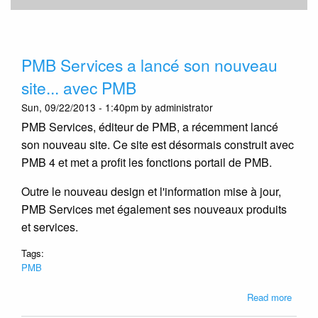
PMB Services a lancé son nouveau
site... avec PMB
Sun, 09/22/2013 - 1:40pm by administrator
PMB Services, éditeur de PMB, a récemment lancé
son nouveau site. Ce site est désormais construit avec
PMB 4 et met a profit les fonctions portail de PMB.
Outre le nouveau design et l'information mise à jour,
PMB Services met également ses nouveaux produits
et services.
Tags:
PMB
about
Read more
PMB