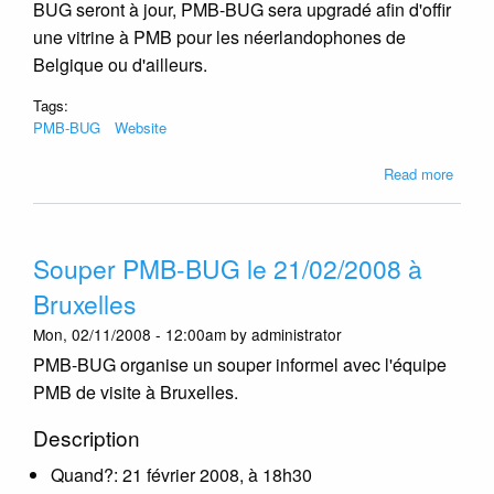
BUG seront à jour, PMB-BUG sera upgradé afin d'offir
une vitrine à PMB pour les néerlandophones de
Belgique ou d'ailleurs.
Tags:
PMB-BUG
Website
about
Read more
PMB-
BUG
bientô
Souper PMB-BUG le 21/02/2008 à
biling
Bruxelles
Mon, 02/11/2008 - 12:00am by administrator
PMB-BUG organise un souper informel avec l'équipe
PMB de visite à Bruxelles.
Description
Quand?: 21 février 2008, à 18h30