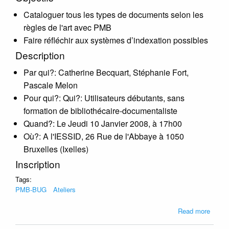
Cataloguer tous les types de documents selon les
règles de l'art avec PMB
Faire réfléchir aux systèmes d’indexation possibles
Description
Par qui?: Catherine Becquart, Stéphanie Fort,
Pascale Melon
Pour qui?: Qui?: Utilisateurs débutants, sans
formation de bibliothécaire-documentaliste
Quand?: Le Jeudi 10 Janvier 2008, à 17h00
Où?: A l'IESSID, 26 Rue de l'Abbaye à 1050
Bruxelles (Ixelles)
Inscription
Tags:
PMB-BUG
Ateliers
about
Read more
[Atelie