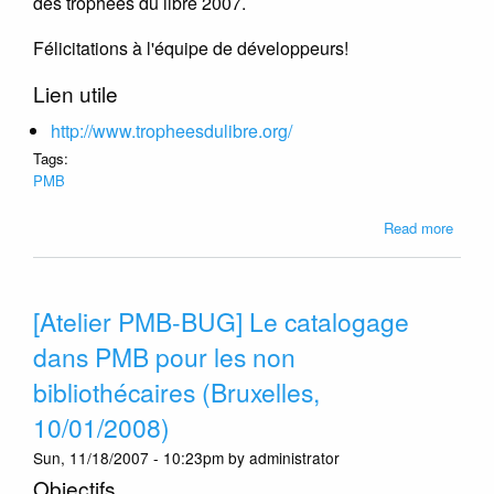
des trophées du libre 2007.
Félicitations à l'équipe de développeurs!
Lien utile
http://www.tropheesdulibre.org/
Tags:
PMB
about
Read more
PMB
lauréa
des
[Atelier PMB-BUG] Le catalogage
troph
du
dans PMB pour les non
libre
bibliothécaires (Bruxelles,
10/01/2008)
Sun, 11/18/2007 - 10:23pm by administrator
Objectifs