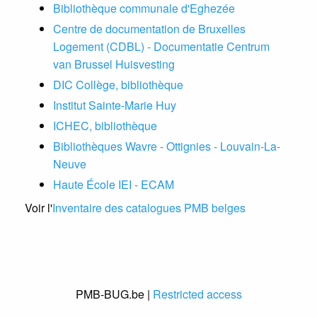
Bibliothèque communale d'Eghezée
Centre de documentation de Bruxelles
Logement (CDBL) - Documentatie Centrum
van Brussel Huisvesting
DIC Collège, bibliothèque
Institut Sainte-Marie Huy
ICHEC, bibliothèque
Bibliothèques Wavre - Ottignies - Louvain-La-
Neuve
Haute École IEI - ECAM
Voir l'
Inventaire des catalogues PMB belges
PMB-BUG.be |
Restricted access