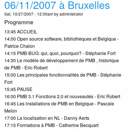
06/11/2007 à Bruxelles
Bru
Sat, 10/27/2007 - 12:00am by administrator
Programme
13:45 ACCUEIL
14:00 Open source software, bibliothèques et Belgique -
Patrice Chalon
14:15 PMB-BUG: qui, quoi, pourquoi? - Stéphanie Fort
14:30 Le modèle de développement de PMB , historique
de PMB - Eric Robert
15:00 Les principales fonctionnalités de PMB - Stéphanie
Fort
15:45 PAUSE
16:00 PMB 3.1 Fonctions 2.0 et nouveautés - Eric Robert
16:45 Les installations de PMB en Belgique - Pascale
Melon
17:00 La localisation en NL - Danny Aerts
17:15 Formations à PMB - Catherine Becquart